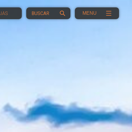
IAS
MENU