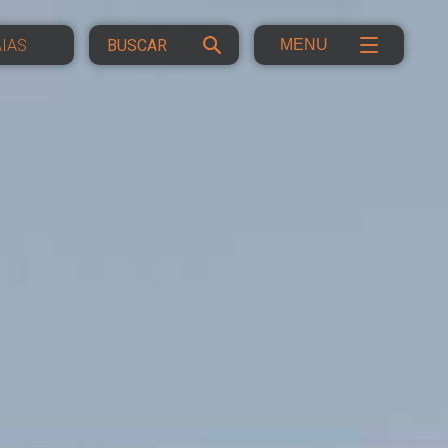
IAS
MENU